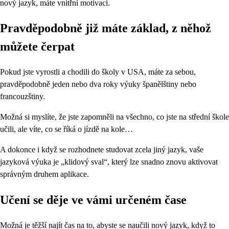
nový jazyk, máte vnitřní motivaci.
Pravděpodobně již máte základ, z něhož
můžete čerpat
Pokud jste vyrostli a chodili do školy v USA, máte za sebou,
pravděpodobně jeden nebo dva roky výuky španělštiny nebo
francouzštiny.
Možná si myslíte, že jste zapomněli na všechno, co jste na střední škole
učili, ale víte, co se říká o jízdě na kole…
A dokonce i když se rozhodnete studovat zcela jiný jazyk, vaše
jazyková výuka je „klidový sval“, který lze snadno znovu aktivovat
správným druhem aplikace.
Učení se děje ve vámi určeném čase
Možná je těžší najít čas na to, abyste se naučili nový jazyk, když to