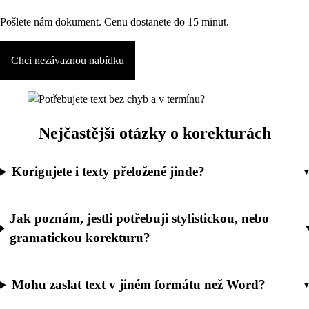
Pošlete nám dokument. Cenu dostanete do 15 minut.
Chci nezávaznou nabídku
Nejčastější otázky o korekturách
Korigujete i texty přeložené jinde?
Jak poznám, jestli potřebuji stylistickou, nebo
gramatickou korekturu?
Mohu zaslat text v jiném formátu než Word?