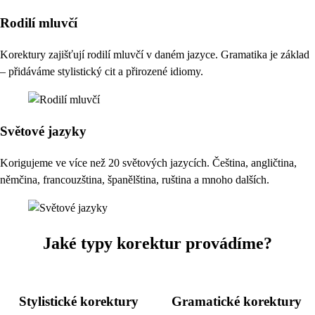
Rodilí mluvčí
Korektury zajišťují rodilí mluvčí v daném jazyce. Gramatika je základ
– přidáváme stylistický cit a přirozené idiomy.
Světové jazyky
Korigujeme ve více než 20 světových jazycích. Čeština, angličtina,
němčina, francouzština, španělština, ruština a mnoho dalších.
Jaké typy korektur provádíme?
Stylistické korektury
Gramatické korektury