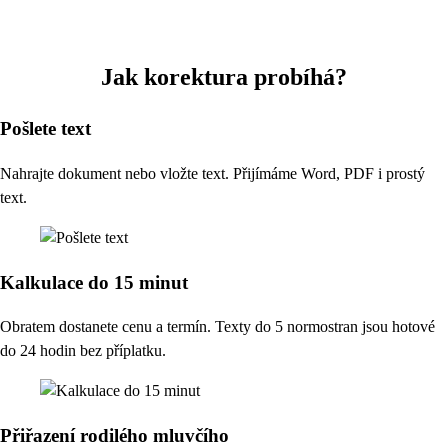
Jak korektura probíhá?
Pošlete text
Nahrajte dokument nebo vložte text. Přijímáme Word, PDF i prostý
text.
Kalkulace do 15 minut
Obratem dostanete cenu a termín. Texty do 5 normostran jsou hotové
do 24 hodin bez příplatku.
Přiřazení rodilého mluvčího