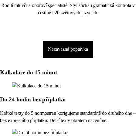
Rodilí mluvčí a oboroví specialisté. Stylistická i gramatická kontrola v
češtině i 20 světových jazycích.
Nezávazná poptávka
Kalkulace do 15 minut
Do 24 hodin bez příplatku
Krátké texty do 5 normostran korigujeme standardně do druhého dne –
bez expresního příplatku. Delší texty obratem naceníme.