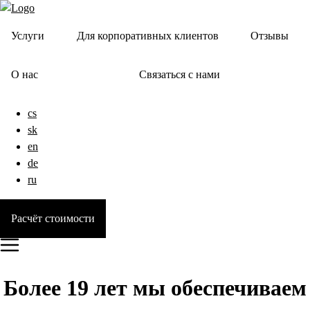
Услуги
Для корпоративных клиентов
Отзывы
О нас
Связаться с нами
cs
sk
en
de
ru
Расчёт стоимости
Более 19 лет мы обеспечиваем