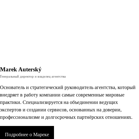
Marek Auterský
Генеральный директор и владелец агентства
Основатель и стратегический руководитель агентства, который
внедряет в работу компании самые современные мировые
практики. Специализируется на объединении ведущих
экспертов и создании сервисов, основанных на доверии,
профессионализме и долгосрочных партнёрских отношениях.
Подробнее о Мареке