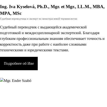
Ing. Iva Kyselová, Ph.D., Mgr. et Mgr., LL.M., MBA,
MPA, MSc
Судебная переводчица и эксперт по межотраслевой терминологии
Судебный переводчик с выдающейся академической
подготовкой и междисциплинарной экспертизой. Благодаря
глубоким профессиональным знаниям обеспечивает точность и
корректность даже при работе с наиболее сложными
техническими и юридическими текстами.
Подробнее об Иве