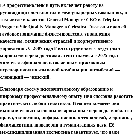
Её профессиональный путь включает работу на
руководящих должностях в международных компаниях, в
том числе в качестве General Manager / CEO в Teleplan
Prague и Site Quality Manager в Celestica. Этот опыт дал ей
глубокое понимание бизнес-процессов, управления
качеством, технических отраслей и корпоративного
управления. С 2007 года Ива сотрудничает с ведущими
мировыми переводческими агентствами, а с 2025 года
является официально назначенным присяжным
переводчиком по языковой комбинации английский —
словацкий — чешский.
Благодаря своему исключительному образованию и
широкому профессиональному опыту Ива способна работать
практически с любой тематикой. В нашей команде она
выполняет высокоспециализированные переводы в области
права, экономики, информационных технологий, медицины,
фармацевтики, инженерии и гуманитарных наук. Её
междисциплинарная экспертиза гарантирует, что даже