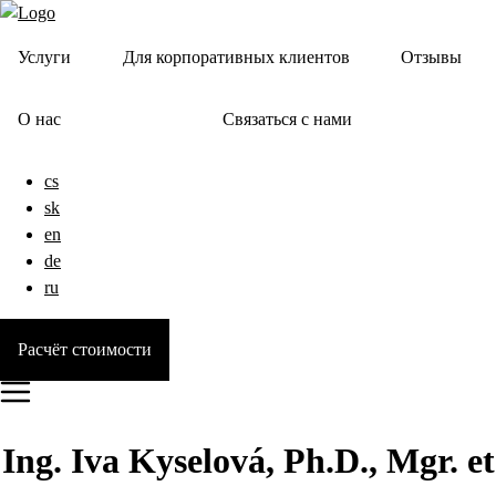
Услуги
Для корпоративных клиентов
Отзывы
О нас
Связаться с нами
cs
sk
en
de
ru
Расчёт стоимости
Ing. Iva Kyselová, Ph.D., Mgr. et