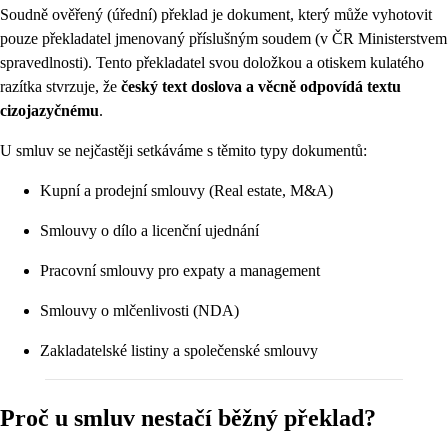
Soudně ověřený (úřední) překlad je dokument, který může vyhotovit
pouze překladatel jmenovaný příslušným soudem (v ČR Ministerstvem
spravedlnosti). Tento překladatel svou doložkou a otiskem kulatého
razítka stvrzuje, že
český text doslova a věcně odpovídá textu
cizojazyčnému
.
U smluv se nejčastěji setkáváme s těmito typy dokumentů:
Kupní a prodejní smlouvy (Real estate, M&A)
Smlouvy o dílo a licenční ujednání
Pracovní smlouvy pro expaty a management
Smlouvy o mlčenlivosti (NDA)
Zakladatelské listiny a společenské smlouvy
Proč u smluv nestačí běžný překlad?