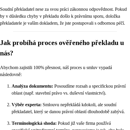
Soudní překladatel nese za svou práci zákonnou odpovědnost. Pokud
by v důsledku chyby v překladu došlo k právnímu sporu, doložka
překladatele je vaším dokladem, že jste postupovali s odbornou péčí.
Jak probíhá proces ověřeného překladu u
nás?
Abychom zajistili 100% přesnost, náš proces u smluv vypadá
následovně:
Analýza dokumentu:
Posoudíme rozsah a specifickou právní
oblast (např. stavební právo vs. duševní vlastnictví).
Výběr experta:
Smlouvu nepřekládá kdokoli, ale soudní
překladatel, který se danou právní oblastí dlouhodobě zabývá.
Terminologická shoda:
Pokud již vaše firma používá