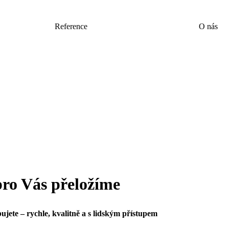
Reference
O nás
pro Vás přeložíme
ujete – rychle, kvalitně a s lidským přístupem