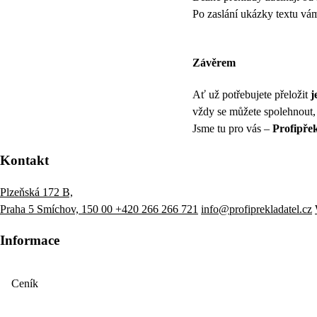
Po zaslání ukázky textu v
Závěrem
Ať už potřebujete přeložit
j
vždy se můžete spolehnout,
Jsme tu pro vás –
Profipřek
Kontakt
Plzeňská 172 B,
Praha 5 Smíchov, 150 00
+420 266 266 721
info@profiprekladatel.cz
Informace
Ceník