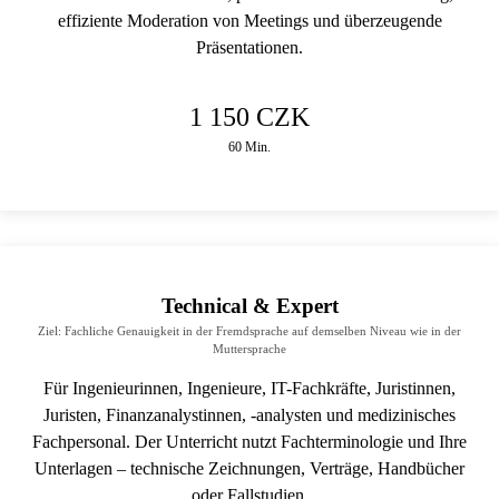
effiziente Moderation von Meetings und überzeugende
Präsentationen.
1 150 CZK
60 Min.
Technical & Expert
Ziel: Fachliche Genauigkeit in der Fremdsprache auf demselben Niveau wie in der
Muttersprache
Für Ingenieurinnen, Ingenieure, IT-Fachkräfte, Juristinnen,
Juristen, Finanzanalystinnen, -analysten und medizinisches
Fachpersonal. Der Unterricht nutzt Fachterminologie und Ihre
Unterlagen – technische Zeichnungen, Verträge, Handbücher
oder Fallstudien.