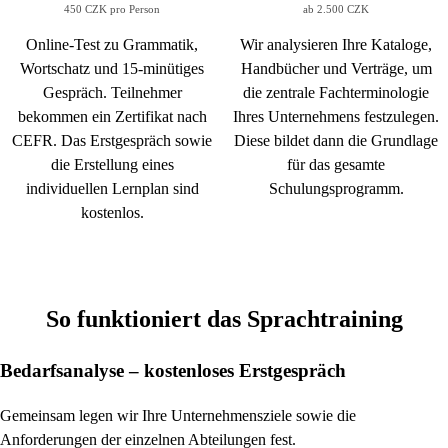
450 CZK pro Person
ab 2.500 CZK
Online-Test zu Grammatik,
Wir analysieren Ihre Kataloge,
Wortschatz und 15-minütiges
Handbücher und Verträge, um
Gespräch. Teilnehmer
die zentrale Fachterminologie
bekommen ein Zertifikat nach
Ihres Unternehmens festzulegen.
CEFR. Das Erstgespräch sowie
Diese bildet dann die Grundlage
die Erstellung eines
für das gesamte
individuellen Lernplan sind
Schulungsprogramm.
kostenlos.
So funktioniert das Sprachtraining
Bedarfsanalyse – kostenloses Erstgespräch
Gemeinsam legen wir Ihre Unternehmensziele sowie die
Anforderungen der einzelnen Abteilungen fest.