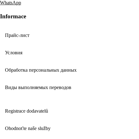
WhatsApp
Informace
Прайс-лист
Условия
Обработка персональных данных
Виды выполняемых переводов
Registrace dodavatelů
Ohodnoťte naše služby