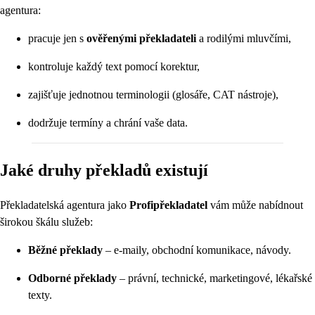
agentura:
pracuje jen s
ověřenými překladateli
a rodilými mluvčími,
kontroluje každý text pomocí korektur,
zajišťuje jednotnou terminologii (glosáře, CAT nástroje),
dodržuje termíny a chrání vaše data.
Jaké druhy překladů existují
Překladatelská agentura jako
Profipřekladatel
vám může nabídnout
širokou škálu služeb:
Běžné překlady
– e-maily, obchodní komunikace, návody.
Odborné překlady
– právní, technické, marketingové, lékařské
texty.