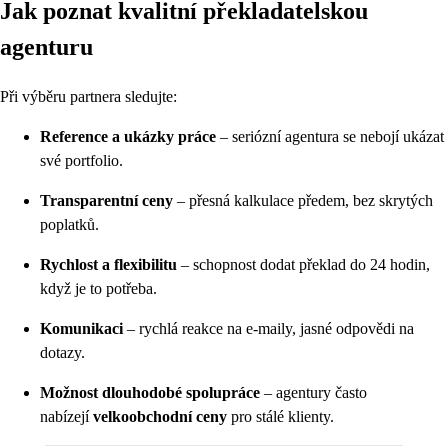
Jak poznat kvalitní překladatelskou
agenturu
Při výběru partnera sledujte:
Reference a ukázky práce
– seriózní agentura se nebojí ukázat
své portfolio.
Transparentní ceny
– přesná kalkulace předem, bez skrytých
poplatků.
Rychlost a flexibilitu
– schopnost dodat překlad do 24 hodin,
když je to potřeba.
Komunikaci
– rychlá reakce na e-maily, jasné odpovědi na
dotazy.
Možnost dlouhodobé spolupráce
– agentury často
nabízejí
velkoobchodní ceny
pro stálé klienty.