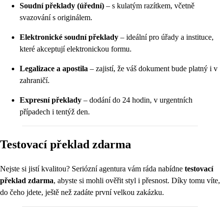
Soudní překlady (úřední)
– s kulatým razítkem, včetně
svazování s originálem.
Elektronické soudní překlady
– ideální pro úřady a instituce,
které akceptují elektronickou formu.
Legalizace a apostila
– zajistí, že váš dokument bude platný i v
zahraničí.
Expresní překlady
– dodání do 24 hodin, v urgentních
případech i tentýž den.
Testovací překlad zdarma
Nejste si jistí kvalitou? Seriózní agentura vám ráda nabídne
testovací
překlad zdarma
, abyste si mohli ověřit styl i přesnost. Díky tomu víte,
do čeho jdete, ještě než zadáte první velkou zakázku.