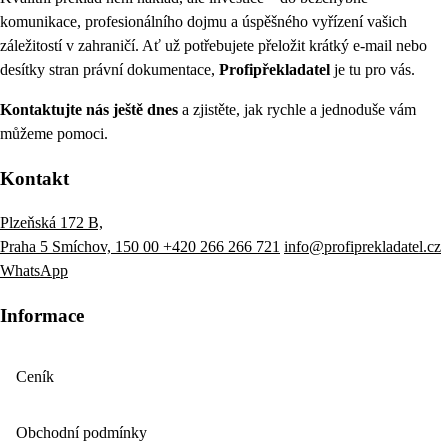
komunikace, profesionálního dojmu a úspěšného vyřízení vašich
záležitostí v zahraničí. Ať už potřebujete přeložit krátký e-mail nebo
desítky stran právní dokumentace,
Profipřekladatel
je tu pro vás.
Kontaktujte nás ještě dnes
a zjistěte, jak rychle a jednoduše vám
můžeme pomoci.
Kontakt
Plzeňská 172 B,
Praha 5 Smíchov, 150 00
+420 266 266 721
info@profiprekladatel.cz
WhatsApp
Informace
Ceník
Obchodní podmínky