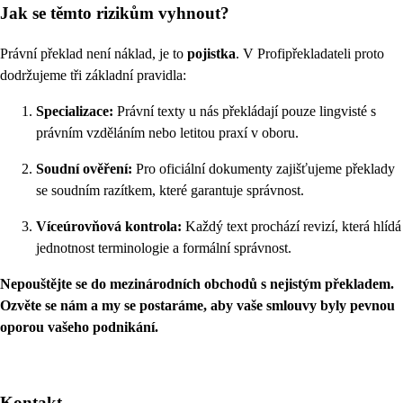
Jak se těmto rizikům vyhnout?
Právní překlad není náklad, je to
pojistka
. V Profipřekladateli proto
dodržujeme tři základní pravidla:
Specializace:
Právní texty u nás překládají pouze lingvisté s
právním vzděláním nebo letitou praxí v oboru.
Soudní ověření:
Pro oficiální dokumenty zajišťujeme překlady
se soudním razítkem, které garantuje správnost.
Víceúrovňová kontrola:
Každý text prochází revizí, která hlídá
jednotnost terminologie a formální správnost.
Nepouštějte se do mezinárodních obchodů s nejistým překladem.
Ozvěte se nám a my se postaráme, aby vaše smlouvy byly pevnou
oporou vašeho podnikání.
Kontakt