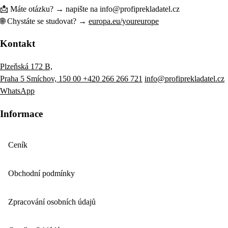
📩 Máte otázku? → napište na info@profiprekladatel.cz
🌐 Chystáte se studovat? →
europa.eu/youreurope
Kontakt
Plzeňská 172 B,
Praha 5 Smíchov, 150 00
+420 266 266 721
info@profiprekladatel.cz
WhatsApp
Informace
Ceník
Obchodní podmínky
Zpracování osobních údajů