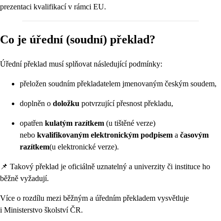
prezentaci kvalifikací v rámci EU.
Co je úřední (soudní) překlad?
Úřední překlad musí splňovat následující podmínky:
přeložen soudním překladatelem jmenovaným českým soudem,
doplněn o
doložku
potvrzující přesnost překladu,
opatřen
kulatým razítkem
(u tištěné verze)
nebo
kvalifikovaným elektronickým podpisem
a
časovým
razítkem
(u elektronické verze).
📌 Takový překlad je oficiálně uznatelný a univerzity či instituce ho
běžně vyžadují.
Více o rozdílu mezi běžným a úředním překladem vysvětluje
i Ministerstvo školství ČR.