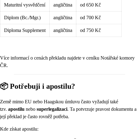
Maturitní vysvědčení
angličtina
od 650 Kč
Diplom (Bc./Mgr.)
angličtina
od 700 Kč
Diploma Supplement
angličtina
od 750 Kč
Více informací o cenách překladu najdete v ceníku Notářské komory
ČR.
📦 Potřebuji i apostilu?
Země mimo EU nebo Haagskou úmluvu často vyžadují také
tzv.
apostilu
nebo
superlegalizaci
. Ta potvrzuje pravost dokumentu a
její překlad je často rovněž potřeba.
Kde získat apostilu: