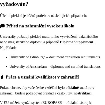
vyžadován?
Úřední překlad je běžně potřeba v následujících případech:
🎓 Přijetí na zahraniční vysokou školu
Univerzity požadují překlad maturitního vysvědčení, bakalářského
nebo magisterského diplomu a případně
Diploma Supplement
.
Například:
University of Edinburgh – document translation requirements
University of Amsterdam – diplomas and certified translations
🧳 Práce a uznání kvalifikace v zahraničí
Pokud chcete, aby vaše české vzdělání bylo
oficiálně uznáno
v
zahraničí, budete potřebovat překlad a často i tzv.
nostrifikaci
.
V EU můžete využít systém
EUROPASS
– oficiální nástroj k