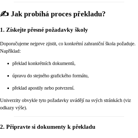
✍️ Jak probíhá proces překladu?
1. Získejte přesné požadavky školy
Doporučujeme nejprve zjistit, co konkrétní zahraniční škola požaduje.
Například:
překlad konkrétních dokumentů,
úpravu do stejného grafického formátu,
překlad apostily nebo potvrzení.
Univerzity obvykle tyto požadavky uvádějí na svých stránkách (viz
odkazy výše).
2. Připravte si dokumenty k překladu