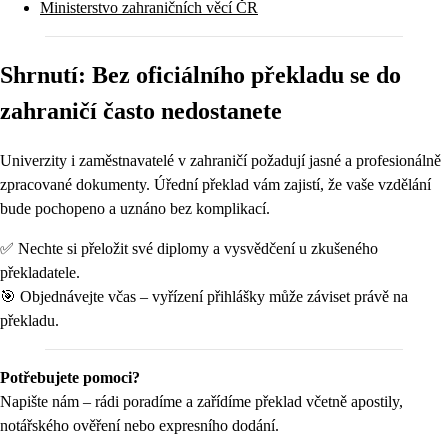
Ministerstvo zahraničních věcí ČR
Shrnutí: Bez oficiálního překladu se do
zahraničí často nedostanete
Univerzity i zaměstnavatelé v zahraničí požadují jasné a profesionálně
zpracované dokumenty. Úřední překlad vám zajistí, že vaše vzdělání
bude pochopeno a uznáno bez komplikací.
✅ Nechte si přeložit své diplomy a vysvědčení u zkušeného
překladatele.
🎯 Objednávejte včas – vyřízení přihlášky může záviset právě na
překladu.
Potřebujete pomoci?
Napište nám – rádi poradíme a zařídíme překlad včetně apostily,
notářského ověření nebo expresního dodání.