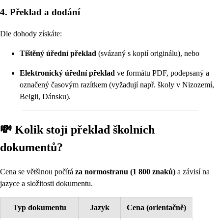
4. Překlad a dodání
Dle dohody získáte:
Tištěný úřední překlad
(svázaný s kopií originálu), nebo
Elektronický úřední překlad
ve formátu PDF, podepsaný a
označený časovým razítkem (vyžadují např. školy v Nizozemí,
Belgii, Dánsku).
💸 Kolik stojí překlad školních
dokumentů?
Cena se většinou počítá
za normostranu (1 800 znaků)
a závisí na
jazyce a složitosti dokumentu.
Typ dokumentu
Jazyk
Cena (orientačně)