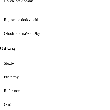
Co vše překládáme
Registrace dodavatelů
Ohodnoťte naše služby
Odkazy
Služby
Pro firmy
Reference
O nás