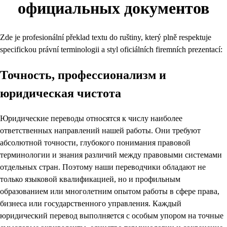
официальных документов
Zde je profesionální překlad textu do ruštiny, který plně respektuje
specifickou právní terminologii a styl oficiálních firemních prezentací:
Точность, профессионализм и
юридическая чистота
Юридические переводы относятся к числу наиболее
ответственных направлений нашей работы. Они требуют
абсолютной точности, глубокого понимания правовой
терминологии и знания различий между правовыми системами
отдельных стран. Поэтому наши переводчики обладают не
только языковой квалификацией, но и профильным
образованием или многолетним опытом работы в сфере права,
бизнеса или государственного управления. Каждый
юридический перевод выполняется с особым упором на точные