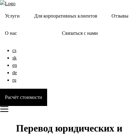
Услуги
Для корпоративных клиентов
Отзывы
О нас
Связаться с нами
cs
sk
en
de
ru
Расчёт стоимости
Перевод юридических и