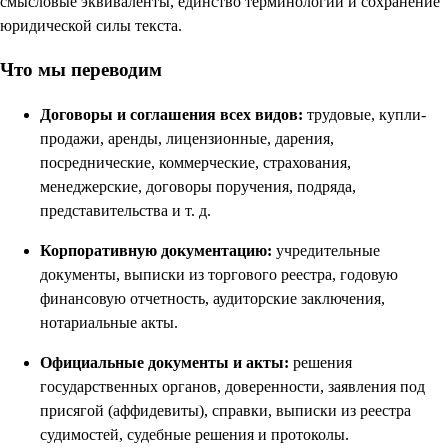
смысловые эквиваленты, единство терминологии и сохранение
юридической силы текста.
Что мы переводим
Договоры и соглашения всех видов:
трудовые, купли-
продажи, аренды, лицензионные, дарения,
посреднические, коммерческие, страхования,
менеджерские, договоры поручения, подряда,
представительства и т. д.
Корпоративную документацию:
учредительные
документы, выписки из торгового реестра, годовую
финансовую отчетность, аудиторские заключения,
нотариальные акты.
Официальные документы и акты:
решения
государственных органов, доверенности, заявления под
присягой (аффидевиты), справки, выписки из реестра
судимостей, судебные решения и протоколы.